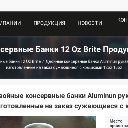
КОН
ОМПАНИИ
ПРОДУКЦИЯ
НОВОСТИ
сервные Банки 12 Oz Brite Прод
ные банки 12 Oz Brite
/
Двойные консервные банки Aluminun рука
изготовленные на заказ сужающиеся с крышками 12oz 16oz
войные консервные банки Aluminun ру
зготовленные на заказ сужающиеся с 
Место
происхо