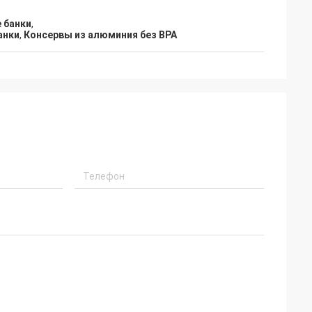
 банки
,
анки
,
Консервы из алюминия без BPA