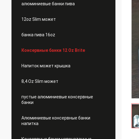
алюминиевые банки пива
12oz Slim может
банка пива 16oz
Консервные банки 12 Oz Brite
Напиток может крышка
8,4 Oz Slim может
пустые алюминиевые консервные
банки
Алюминиевые консервные банки
напитка