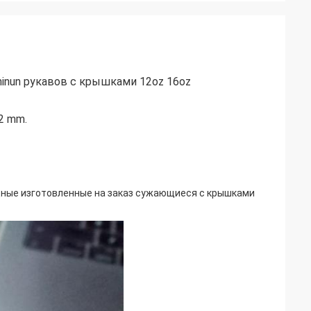
inun рукавов с крышками 12oz 16oz
2 mm.